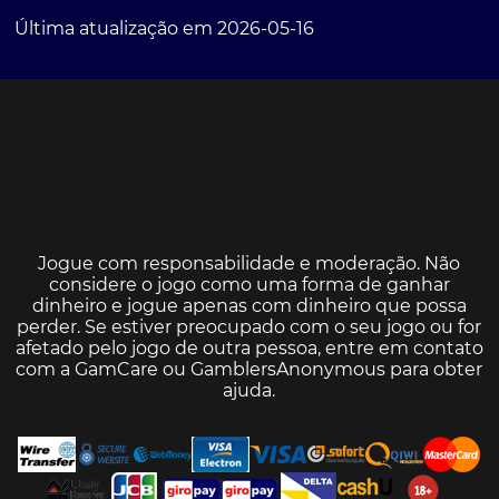
Última atualização em 2026-05-16
Jogue com responsabilidade e moderação. Não
considere o jogo como uma forma de ganhar
dinheiro e jogue apenas com dinheiro que possa
perder. Se estiver preocupado com o seu jogo ou for
afetado pelo jogo de outra pessoa, entre em contato
com a
GamCare
ou
GamblersAnonymous
para obter
ajuda.