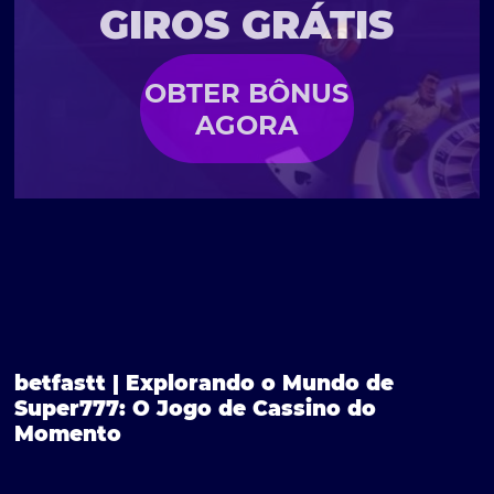
GIROS GRÁTIS
OBTER BÔNUS
AGORA
betfastt | Explorando o Mundo de
Super777: O Jogo de Cassino do
Momento