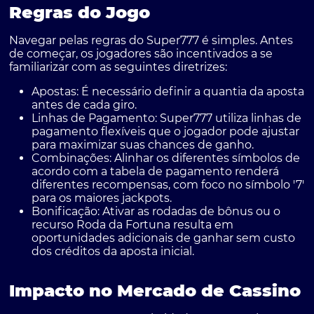
Regras do Jogo
Navegar pelas regras do Super777 é simples. Antes
de começar, os jogadores são incentivados a se
familiarizar com as seguintes diretrizes:
Apostas
: É necessário definir a quantia da aposta
antes de cada giro.
Linhas de Pagamento
: Super777 utiliza linhas de
pagamento flexíveis que o jogador pode ajustar
para maximizar suas chances de ganho.
Combinações
: Alinhar os diferentes símbolos de
acordo com a tabela de pagamento renderá
diferentes recompensas, com foco no símbolo '7'
para os maiores jackpots.
Bonificação
: Ativar as rodadas de bônus ou o
recurso Roda da Fortuna resulta em
oportunidades adicionais de ganhar sem custo
dos créditos da aposta inicial.
Impacto no Mercado de Cassino