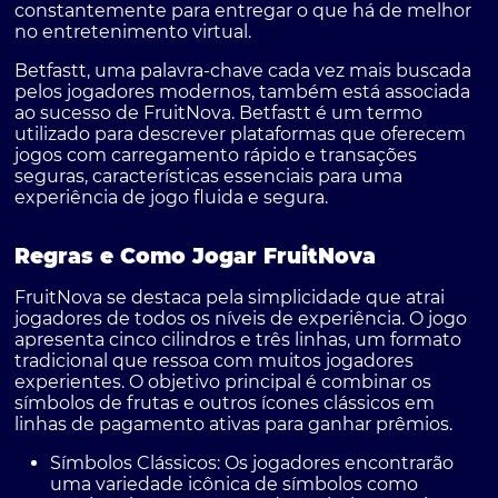
constantemente para entregar o que há de melhor
no entretenimento virtual.
Betfastt, uma palavra-chave cada vez mais buscada
pelos jogadores modernos, também está associada
ao sucesso de FruitNova. Betfastt é um termo
utilizado para descrever plataformas que oferecem
jogos com carregamento rápido e transações
seguras, características essenciais para uma
experiência de jogo fluida e segura.
Regras e Como Jogar FruitNova
FruitNova se destaca pela simplicidade que atrai
jogadores de todos os níveis de experiência. O jogo
apresenta cinco cilindros e três linhas, um formato
tradicional que ressoa com muitos jogadores
experientes. O objetivo principal é combinar os
símbolos de frutas e outros ícones clássicos em
linhas de pagamento ativas para ganhar prêmios.
Símbolos Clássicos:
Os jogadores encontrarão
uma variedade icônica de símbolos como