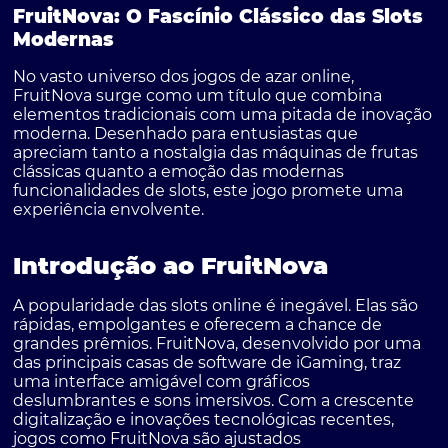
FruitNova: O Fascínio Clássico das Slots
Modernas
No vasto universo dos jogos de azar online,
FruitNova
surge como um título que combina
elementos tradicionais com uma pitada de inovação
moderna. Desenhado para entusiastas que
apreciam tanto a nostalgia das máquinas de frutas
clássicas quanto a emoção das modernas
funcionalidades de slots, este jogo promete uma
experiência envolvente.
Introdução ao FruitNova
A popularidade das slots online é inegável. Elas são
rápidas, empolgantes e oferecem a chance de
grandes prêmios. FruitNova, desenvolvido por uma
das principais casas de software de iGaming, traz
uma interface amigável com gráficos
deslumbrantes e sons imersivos. Com a crescente
digitalização e inovações tecnológicas recentes,
jogos como FruitNova são ajustados