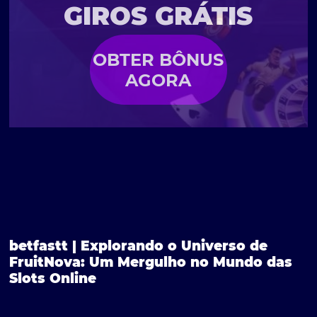
GIROS GRÁTIS
OBTER BÔNUS
AGORA
betfastt | Explorando o Universo de
FruitNova: Um Mergulho no Mundo das
Slots Online