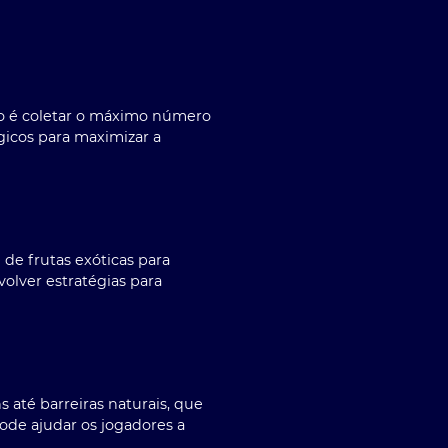
ogo é coletar o máximo número
gicos para maximizar a
de frutas exóticas para
olver estratégias para
 até barreiras naturais, que
de ajudar os jogadores a