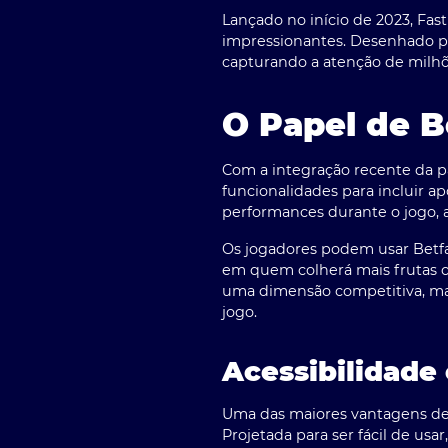
Lançado no início de 2023, Fas
impressionantes. Desenhado par
capturando a atenção de milh
O Papel de B
Com a integração recente da pa
funcionalidades para incluir a
performances durante o jogo, 
Os jogadores podem usar Betfa
em quem colherá mais frutas 
uma dimensão competitiva, m
jogo.
Acessibilidade
Uma das maiores vantagens de u
Projetada para ser fácil de usar