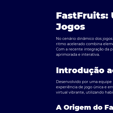
FastFruits
Jogos
No cenário dinâmico dos jogos
ritmo acelerado combina elemen
Com a recente integração da p
aprimorada e interativa.
Introdução a
Desenvolvido por uma equipe de
experiência de jogo única e en
virtual vibrante, utilizando ha
A Origem do Fa