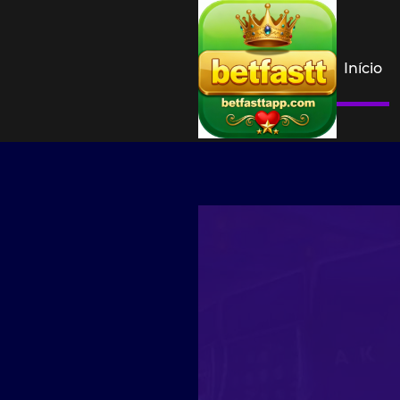
Início