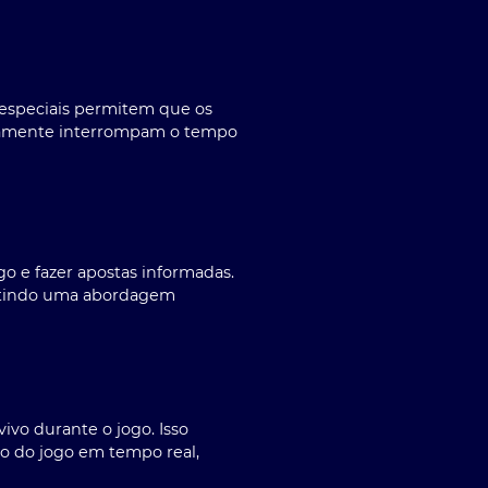
 especiais permitem que os
eamente interrompam o tempo
go e fazer apostas informadas.
rmitindo uma abordagem
ivo durante o jogo. Isso
ão do jogo em tempo real,