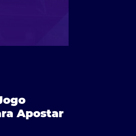
 Jogo
ara Apostar