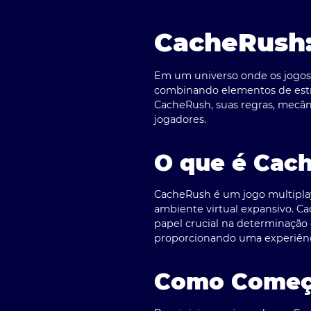
CacheRush:
Em um universo onde os jogos
combinando elementos de estra
CacheRush, suas regras, mecâni
jogadores.
O que é Cac
CacheRush é um jogo multiplay
ambiente virtual expansivo. 
papel crucial na determinação 
proporcionando uma experiênci
Como Começ