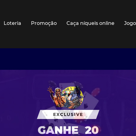
Loteria
Promoção
Caça níqueis online
Jogo
EXCLUSIVE
GANHE
20