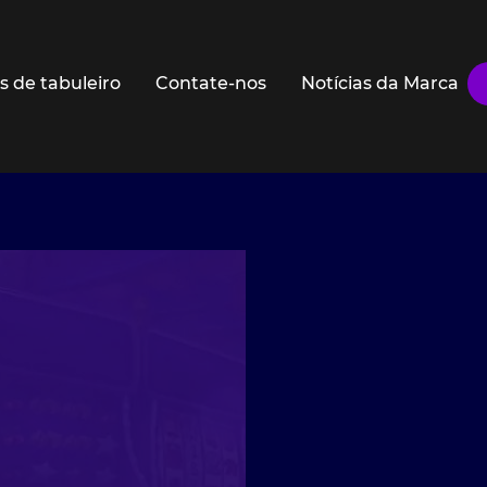
s de tabuleiro
Contate-nos
Notícias da Marca