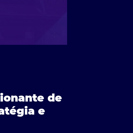
ionante de
atégia e