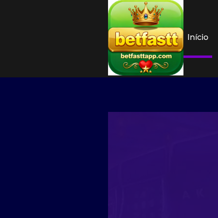
Início