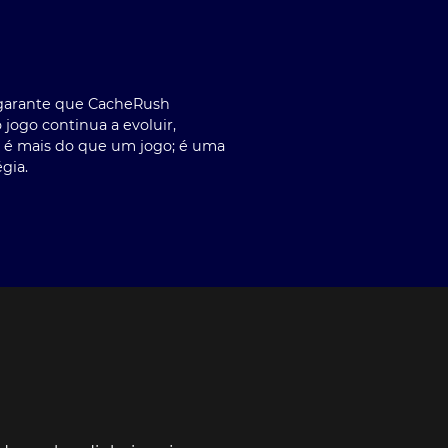
garante que CacheRush
jogo continua a evoluir,
h é mais do que um jogo; é uma
gia.