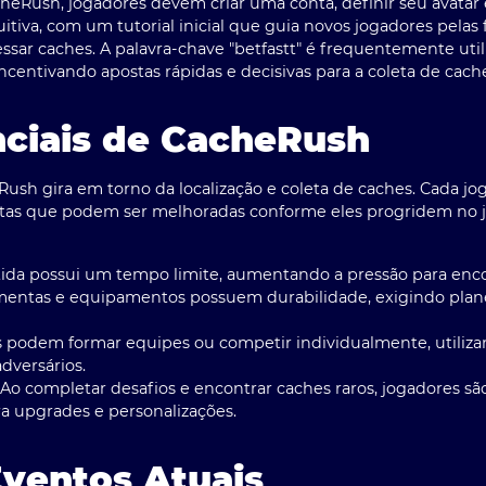
cheRush, jogadores devem criar uma conta, definir seu avatar 
uitiva, com um tutorial inicial que guia novos jogadores pelas 
essar caches. A palavra-chave
"betfastt"
é frequentemente util
ncentivando apostas rápidas e decisivas para a coleta de cach
nciais de CacheRush
Rush gira em torno da localização e coleta de caches. Cada
ntas que podem ser melhoradas conforme eles progridem no 
rtida possui um tempo limite, aumentando a pressão para enc
amentas e equipamentos possuem durabilidade, exigindo plan
s podem formar equipes ou competir individualmente, utilizan
dversários.
: Ao completar desafios e encontrar caches raros, jogadores
a upgrades e personalizações.
ventos Atuais