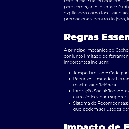
Para iniciar sua jornada em Ca
para começar. A interface é int
explicando como localizar e ac
promocionais dentro do jogo, i
Regras Esse
A principal mecânica de Cache
conjunto limitado de ferrame
importantes incluem:
Tempo Limitado
: Cada pa
Recursos Limitados
: Ferr
maximizar eficiência.
Interação Social
: Jogadore
estratégicas para superar a
Sistema de Recompensas
que podem ser usados par
Impacto de E