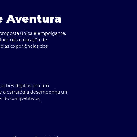
e Aventura
roposta única e empolgante,
ploramos o coração de
o as experiências dos
caches digitais em um
de a estratégia desempenha um
uanto competitivos,